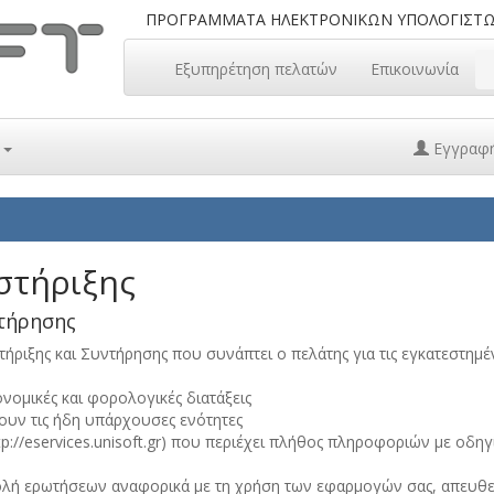
ΠΡΟΓΡΑΜΜΑΤΑ ΗΛΕΚΤΡΟΝΙΚΩΝ ΥΠΟΛΟΓΙΣΤ
Εξυπηρέτηση πελατών
Επικοινωνία
ά
Εγγραφ
στήριξης
ντήρησης
ήριξης και Συντήρησης που συνάπτει ο πελάτης για τις εγκατεστημέ
νομικές και φορολογικές διατάξεις
ουν τις ήδη υπάρχουσες ενότητες
tp://eservices.unisoft.gr) που περιέχει πλήθος πληροφοριών με οδηγ
ολή ερωτήσεων αναφορικά με τη χρήση των εφαρμογών σας, απευθεία