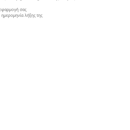
 εφαρμογή σας
 ημερομηνία λήξης της