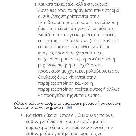
Και κάτι τελευταίο, αλλά σημαντικό:
Συνήθως όταν τα πράγματα πάνε στραβά,
οι ευθύνες επιρρίπτονται στην
Εκπαίδευση προσωπικού. Η εκπαίδευση
όμως δεν είναι κάτι γενικό και αόριστο.
Βασίζεται σε συγκεκριμένες απαιτήσεις
κατάρτισης των στελεχών (ποιος κάνει τί
και άρα τί πρέπει να μάθει). Αυτές οι
ανάγκες προσδιορίζονται όταν η
επιχείρηση μπει στο μικροσκόπιο και η
μηχανογράφησή της σχεδιαστεί
προσεκτικά με χαρτί και μολύβι. Αυτές οι
δουλειές όμως γίνονται στην
παραμετροποίηση και άρα η
παραμετροποίηση πρέπει ούτως ή άλλως
να προηγείται της εκπαίδευσης.
Βάλτε υπεύθυνο άνθρωπό σας: είναι η μοναδική σας ευθύνη
(εκτός από το να πληρώνετε)
Να είστε δίκαιοι. Οταν ο Σύμβουλος παίρνει
ευθύνη επάνω του για την ποιότητα της
παραμετροποίησης, να παίρνετε κι εσείς την
ευθύνη: τόσο για την απόφασή σας να