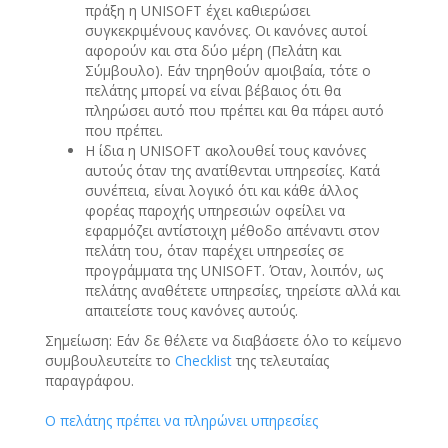
πράξη η UNISOFT έχει καθιερώσει
συγκεκριμένους κανόνες. Οι κανόνες αυτοί
αφορούν και στα δύο μέρη (Πελάτη και
Σύμβουλο). Εάν τηρηθούν αμοιβαία, τότε ο
πελάτης μπορεί να είναι βέβαιος ότι θα
πληρώσει αυτό που πρέπει και θα πάρει αυτό
που πρέπει.
Η ίδια η UNISOFT ακολουθεί τους κανόνες
αυτούς όταν της ανατίθενται υπηρεσίες. Κατά
συνέπεια, είναι λογικό ότι και κάθε άλλος
φορέας παροχής υπηρεσιών οφείλει να
εφαρμόζει αντίστοιχη μέθοδο απέναντι στον
πελάτη του, όταν παρέχει υπηρεσίες σε
προγράμματα της UNISOFT. Όταν, λοιπόν, ως
πελάτης αναθέτετε υπηρεσίες, τηρείστε αλλά και
απαιτείστε τους κανόνες αυτούς.
Σημείωση: Εάν δε θέλετε να διαβάσετε όλο το κείμενο
συμβουλευτείτε το
Checklist
της τελευταίας
παραγράφου.
Ο πελάτης πρέπει να πληρώνει υπηρεσίες