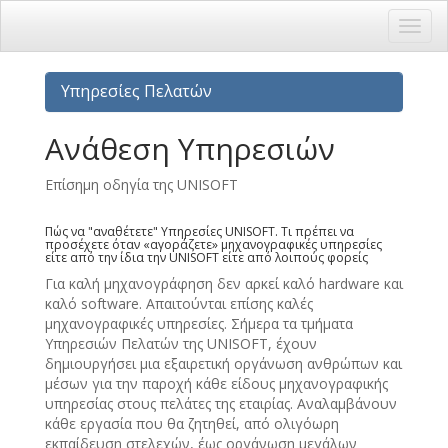
Υπηρεσίες Πελατών
Ανάθεση Υπηρεσιών
Επίσημη οδηγία της UNISOFT
Πώς να "αναθέτετε" Υπηρεσίες UNISOFT. Τι πρέπει να
προσέχετε όταν «αγοράζετε» μηχανογραφικές υπηρεσίες
είτε από την ίδια την UNISOFT είτε από λοιπούς φορείς
Για καλή μηχανογράφηση δεν αρκεί καλό hardware και
καλό software. Απαιτούνται επίσης καλές
μηχανογραφικές υπηρεσίες. Σήμερα τα τμήματα
Υπηρεσιών Πελατών της UNISOFT, έχουν
δημιουργήσει μια εξαιρετική οργάνωση ανθρώπων και
μέσων για την παροχή κάθε είδους μηχανογραφικής
υπηρεσίας στους πελάτες της εταιρίας. Αναλαμβάνουν
κάθε εργασία που θα ζητηθεί, από ολιγόωρη
εκπαίδευση στελεχών, έως οργάνωση μεγάλων