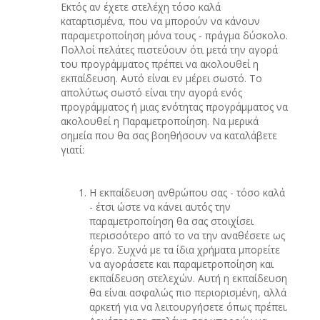
Εκτός αν έχετε στελέχη τόσο καλά
καταρτισμένα, που να μπορούν να κάνουν
παραμετροποίηση μόνα τους - πράγμα δύσκολο.
Πολλοί πελάτες πιστεύουν ότι μετά την αγορά
του προγράμματος πρέπει να ακολουθεί η
εκπαίδευση. Αυτό είναι εν μέρει σωστό. Το
απολύτως σωστό είναι την αγορά ενός
προγράμματος ή μιας ενότητας προγράμματος να
ακολουθεί η Παραμετροποίηση. Να μερικά
σημεία που θα σας βοηθήσουν να καταλάβετε
γιατί:
Η εκπαίδευση ανθρώπου σας - τόσο καλά
- έτσι ώστε να κάνει αυτός την
παραμετροποίηση θα σας στοιχίσει
περισσότερο από το να την αναθέσετε ως
έργο. Συχνά με τα ίδια χρήματα μπορείτε
να αγοράσετε και παραμετροποίηση και
εκπαίδευση στελεχών. Αυτή η εκπαίδευση
θα είναι ασφαλώς πιο περιορισμένη, αλλά
αρκετή για να λειτουργήσετε όπως πρέπει.