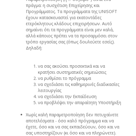
πράγμα: η συσχέτιση Επιχείρησης και
Προγράμματος. Τα προγράμματα της UNISOFT
έχουν κατασκευαστεί για εκατοντάδες
ετερόκλητους κλάδους επιχειρήσεων. Αυτό
σημαίνει ότι τα προγράμματα είναι μεν καλά,
αλλά κάποιος πρέπει να τα προσαρμόσει στον
τρόπο εργασίας σας (όπως δουλεύετε εσείς).
Δηλαδή:
να σας ακούσει προσεκτικά και να
κρατήσει συστηματικές σημειώσεις
να ρυθμίσει το πρόγραμμα
να σχεδιάσει τις καθημερινές διαδικασίες
λειτουργίας
να σχεδιάσει την Εκπαίδευση
να προβλέψει την απαραίτητη Υποστήριξη
Χωρίς καλή παραμετροποίηση δεν πετυχαίνετε
αποτελέσματα - όσο καλό πρόγραμμα και να
έχετε, όσο και να σας εκπαιδεύουν, όσο και να
σας υποστηρίζουν (κι όσο και να πληρώνετε).