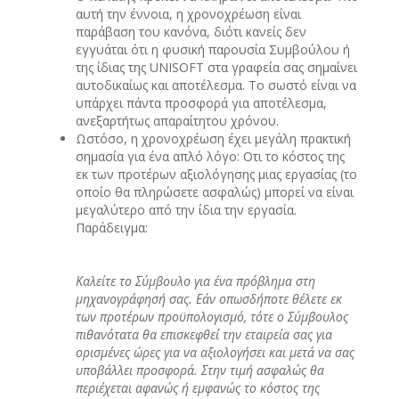
αυτή την έννοια, η χρονοχρέωση είναι
παράβαση του κανόνα, διότι κανείς δεν
εγγυάται ότι η φυσική παρουσία Συμβούλου ή
της ίδιας της UNISOFT στα γραφεία σας σημαίνει
αυτοδικαίως και αποτέλεσμα. Το σωστό είναι να
υπάρχει πάντα προσφορά για αποτέλεσμα,
ανεξαρτήτως απαραίτητου χρόνου.
Ωστόσο, η χρονοχρέωση έχει μεγάλη πρακτική
σημασία για ένα απλό λόγο: Οτι το κόστος της
εκ των προτέρων αξιολόγησης μιας εργασίας (το
οποίο θα πληρώσετε ασφαλώς) μπορεί να είναι
μεγαλύτερο από την ίδια την εργασία.
Παράδειγμα:
Καλείτε το Σύμβουλο για ένα πρόβλημα στη
μηχανογράφησή σας. Εάν οπωσδήποτε θέλετε εκ
των προτέρων προϋπολογισμό, τότε ο Σύμβουλος
πιθανότατα θα επισκεφθεί την εταιρεία σας για
ορισμένες ώρες για να αξιολογήσει και μετά να σας
υποβάλλει προσφορά. Στην τιμή ασφαλώς θα
περιέχεται αφανώς ή εμφανώς το κόστος της