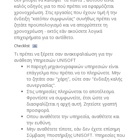
καλός οδηγός για το πού πρέπει να εφαρμόζεται
χρονοχρέωση. Στις εργασίες που έχουν τιμή ή την
ένδειξη "κατόπιν συμφωνίας" συνήθως πρέπει να
ζητάτε προϋπολογισμό και να απορρίπτετε τη
χρονοχρέωση - εκτός εάν ακούσετε λογικά
επιχειρήματα για το αντίθετο.
Checklist
Τι πρέπει να ξέρετε σαν ανακεφαλαίωση για την
ανάθεση Υπηρεσιών UNISOFT
Η παροχή μηχανογραφικών υπηρεσιών είναι
επάγγελμα που πρέπει να το πληρώνετε. Μην
το ζητάτε σαν "χάρη", ούτε σαν "ένδειξη καλής
συνεργασίας".
Στις υπηρεσίες πληρώνεται το αποτέλεσμα.
Φροντίστε να συμφωνείτε, έτσι ώστε να
διασφαλίζεται η αρχή αυτή. Ζητείστε γραπτή
προσφορά.
Οπου αναθέτετε την υπηρεσία, αναθέτετε και
την ευθύνη.
Μην αναθέτετε τίποτε, εάν δεν έχετε επίσημη
Σύμβαση Υποστήριξης UNISOFT. Υπηρεσίες που