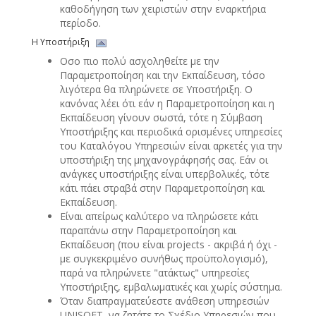
καθοδήγηση των χειριστών στην εναρκτήρια
περίοδο.
Η Υποστήριξη
Οσο πιο πολύ ασχοληθείτε με την
Παραμετροποίηση και την Εκπαίδευση, τόσο
λιγότερα θα πληρώνετε σε Yποστήριξη. Ο
κανόνας λέει ότι εάν η Παραμετροποίηση και η
Εκπαίδευση γίνουν σωστά, τότε η Σύμβαση
Υποστήριξης και περιοδικά ορισμένες υπηρεσίες
του Καταλόγου Υπηρεσιών είναι αρκετές για την
υποστήριξη της μηχανογράφησής σας. Εάν οι
ανάγκες υποστήριξης είναι υπερβολικές, τότε
κάτι πάει στραβά στην Παραμετροποίηση και
Εκπαίδευση.
Είναι απείρως καλύτερο να πληρώσετε κάτι
παραπάνω στην Παραμετροποίηση και
Εκπαίδευση (που είναι projects - ακριβά ή όχι -
με συγκεκριμένο συνήθως προϋπολογισμό),
παρά να πληρώνετε "ατάκτως" υπηρεσίες
Υποστήριξης, εμβαλωματικές και χωρίς σύστημα.
Όταν διαπραγματεύεστε ανάθεση υπηρεσιών
UNISOFT, να ζητάτε το Σχέδιο Υπηρεσιών που