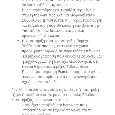
θα ακολουθήσει τις υπηρεσίες
Παραμετροποίησης και Εκπαίδευσης. Είναι η
στιγμή της αλήθειας. Εκεί θα διαφανεί εάν ο
Σύμβουλος εμπιστεύεται την Παραμετροποίηση
και Εκπαίδευση που θα κάνει ή εάν βλέπει την
Υποστήριξη σαν δεκανίκι μιας μέτριας
οργανωτικής δουλειάς.
Η Υποστήριξη είναι υποστήριξη. Παρέχει
βοήθεια σε απορίες, σε έκτακτα τεχνικά
προβλήματα, δηλαδή σε παρεμβάσεις πάνω σε
μια μηχανογράφηση που γενικά λειτουργεί. Εάν
η μηχανογράφηση δεν έχει λειτουργήσει, δεν
τίθεται θέμα υποστήριξης. Τίθεται θέμα
Παραμετροποίησης ή Εκπαίδευσης ή του project
manager που ορίσατε για τη μηχανογράφηση -
όχι όμως Υποστήριξης.
Γενικά, οι περιπτώσεις κατά τις οποίες η Υποστήριξη
"ζητάει" πολύ περισσότερα από την απλή Σύμβαση
Υποστήριξης είναι συγκεκριμένες:
Οταν έχετε προβλήματα hardware που
"παρασύρουν" σε τεχνικά προβλήματα τα