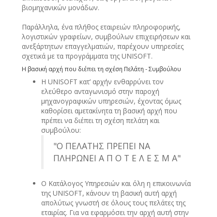
βιομηχανικών μονάδων.
Παράλληλα, ένα πλήθος εταιρειών πληροφορικής,
λογιστικών γραφείων, συμβούλων επιχειρήσεων και
ανεξάρτητων επαγγελματιών, παρέχουν υπηρεσίες
σχετικά με τα προγράμματα της UNISOFT.
Η βασική αρχή που διέπει τη σχέση Πελάτη - Συμβούλου
Η UNISOFT κατ’ αρχήν ενθαρρύνει τον
ελεύθερο ανταγωνισμό στην παροχή
μηχανογραφικών υπηρεσιών, έχοντας όμως
καθορίσει αμετακίνητα τη βασική αρχή που
πρέπει να διέπει τη σχέση πελάτη και
συμβούλου:
"Ο ΠΕΛΑΤΗΣ ΠΡΕΠΕΙ ΝΑ
ΠΛΗΡΩΝΕΙ Α Π Ο Τ Ε Λ Ε Σ Μ Α"
Ο Κατάλογος Υπηρεσιών και όλη η επικοινωνία
της UNISOFT, κάνουν τη βασική αυτή αρχή
απολύτως γνωστή σε όλους τους πελάτες της
εταιρίας. Για να εφαρμόσει την αρχή αυτή στην