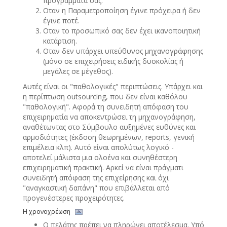
προγράμματά σας.
Οταν η Παραμετροποίηση έγινε πρόχειρα ή δεν
έγινε ποτέ.
Οταν το προσωπικό σας δεν έχει ικανοποιητική
κατάρτιση.
Οταν δεν υπάρχει υπεύθυνος μηχανογράφησης
(μόνο σε επιχειρήσεις ειδικής δυσκολίας ή
μεγάλες σε μέγεθος).
Αυτές είναι οι "παθολογικές" περιπτώσεις. Υπάρχει και
η περίπτωση outsourcing, που δεν είναι καθόλου
"παθολογική". Aφορά τη συνειδητή απόφαση του
επιχειρηματία να αποκεντρώσει τη μηχανογράφηση,
αναθέτωντας στο Σύμβουλο αυξημένες ευθύνες και
αρμοδιότητες (έκδοση θεωρημένων, reports, γενική
επιμέλεια κλπ). Αυτό είναι απολύτως λογικό -
αποτελεί μάλιστα μια ολοένα και συνηθέστερη
επιχειρηματική πρακτική. Αρκεί να είναι πράγματι
συνειδητή απόφαση της επιχείρησης και όχι
"αναγκαστική δαπάνη" που επιβάλλεται από
προγενέστερες προχειρότητες.
Η χρονοχρέωση
Ο πελάτης πρέπει να πληρώνει αποτέλεσμα. Υπό