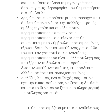
αντιμετωπίσετε σοβαρά τη μηχανογράφηση,
όσο και για τις πληροφορίες που θα μεταφέρετε
στο Σύμβουλο.
Αρα, θα πρέπει να ορίσετε project manager που
ότι λέει θα είναι νόμος. Οχι πολλές επιτροπές,
ομάδες εργασίας και συνέδρια στην
παραμετροποίηση. Οταν αρχίσει η
παραμετροποίηση, το στέλεχός σας θα
συναντιέται με το Σύμβουλο προετοιμασμένος,
εξουσιοδοτημένος και υπεύθυνος για το τί θα
του πει. Εάν χρειαστεί στις συναντήσεις
παραμετροποίησης να είναι κι άλλα στελέχη σας
που ξέρουν τη δουλειά και μπορούν να
δώσουν υπεύθυνες απόψεις, ευπρόσδεκτα!
Αλλά αποφάσεις και management ένας.
Διαλέξτε, λοιπόν, ένα στέλεχός σας, που να
έχει την εμπιστοσύνη σας, να ξέρει τη δουλειά -
και κατά το δυνατόν να ξέρει από πληροφορική.
Το στέλεχός σας αυτό:
θα προετοιμάζεται με τους συναδέλφους