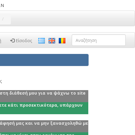
ΩΝ
ή
Είσοδος
ς
τη διάθεσή μου για να ψάχνω το site
άσετε κάτι προσεκτικότερα, υπάρχουν
ράφησή μας και να μην ξανασχοληθώ με