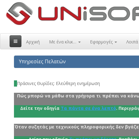
Αρχική
Με ένα κλικ…
Εφαρμογές
Λοιπ
Υπηρεσίες Πελατών
Πράσινες Θυρίδες: Ελεύθερη ενημέρωση
Πώς μπορώ να μάθω στα γρήγορα τι πρέπει να κάνω 
Δείτε την οδηγία
Τα πάντα σε ένα λεπτό
. Περιγρά
Όταν συζητάς με τεχνικούς πληροφορικής δεν βγάζε