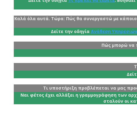
Δείτε την οδηγία
Τι πρέπει να ξέρετε
. Βοηθάει
Καλά όλα αυτά. Τώρα: Πώς θα συνεργαστώ με κάποιο
Δείτε την οδηγία
Ανάθεση Υπηρεσιώ
Πώς μπορώ να π
Τ
Δείτ
Τι υποστήριξη προβλέπεται να μας προσ
Ναι φέτος έχει αλλάξει η γραμμογράφηση των αρ
σταλούν οι κατ