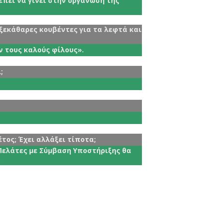
ρέπει να γίνει στην οργάνωση της
ξεκάθαρες κουβέντες για τα λεφτά και
ν τους καλούς φίλους».
;
τος; Έχει αλλάξει τίποτα;
Πελάτες με Σύμβαση Υποστήριξης θα
.