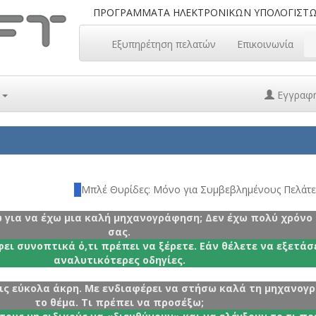
ΠΡΟΓΡΑΜΜΑΤΑ ΗΛΕΚΤΡΟΝΙΚΩΝ ΥΠΟΛΟΓΙΣΤ
Εξυπηρέτηση πελατών
Επικοινωνία
ά
Εγγραφ
Μπλέ Θυρίδες: Mόνο για Συμβεβλημένους Πελάτε
για να έχω μια καλή μηχανογράφηση; Δεν έχω πολύ χρόνο σ
σας.
φει συνοπτικά ό,τι πρέπει να ξέρετε. Εάν θέλετε να εξετ
αναλυτικότερες οδηγίες.
ις εύκολα άκρη. Με ενδιαφέρει να στήσω καλά τη μηχανογ
το θέμα. Τι πρέπει να προσέξω;